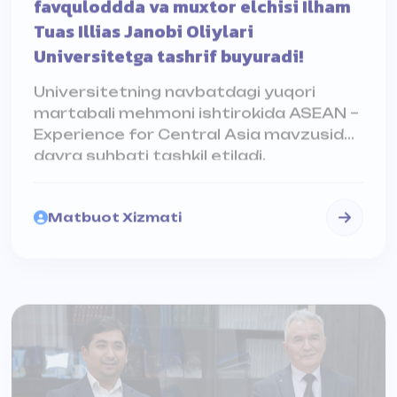
Universitetga tashrif buyuradi!
Universitetning navbatdagi yuqori
martabali mehmoni ishtirokida ASEAN –
Experience for Central Asia mavzusida
davra suhbati tashkil etiladi.
Matbuot Xizmati