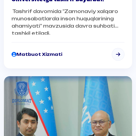
Tashrif davomida "Zamonaviy xalqaro
munosabatlarda inson huquqlarining
ahamiyati" mavzusida davra suhbati
tashkil etiladi.
Matbuot Xizmati