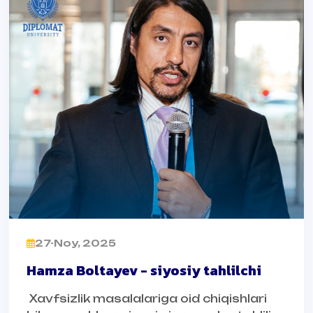
27-Noy, 2025
Hamza Boltayev - siyosiy tahlilchi
Xavfsizlik masalalariga oid chiqishlari