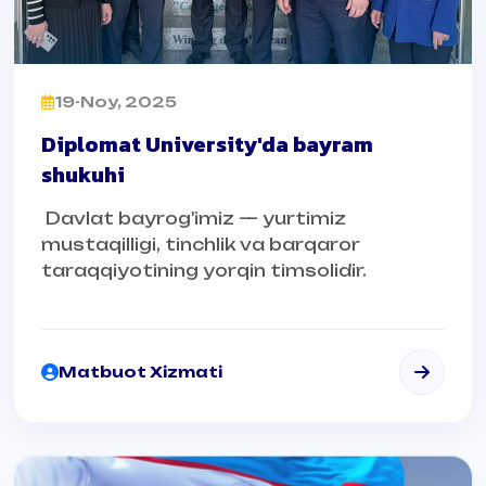
19-Noy, 2025
Diplomat University'da bayram
shukuhi
Davlat bayrog'imiz — yurtimiz
mustaqilligi, tinchlik va barqaror
taraqqiyotining yorqin timsolidir.
Matbuot Xizmati