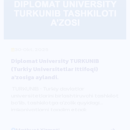
30-Okt, 2025
Diplomat University TURKUNIB
(Turkiy Universitetlar Ittifoqi)
a'zosiga aylandi.
TURKUNIB - Turkiy davlatlar
universitetlarini birlashtiruvchi tashkilot
bo‘lib, tashkilotga a'zolik quyidagi
imkoniyatlarni taqdim etadi:
Matbuot Xizmati