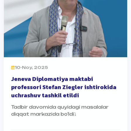
10-Noy, 2025
Jeneva Diplomatiya maktabi
professori Stefan Ziegler ishtirokida
uchrashuv tashkil etildi
Tadbir davomida quyidagi masalalar
diqqat markazida bo'ldi⤵️