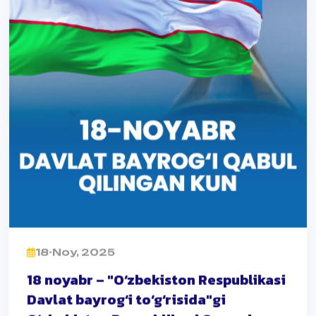
18-Noy, 2025
18 noyabr – "O‘zbekiston Respublikasi
Davlat bayrog‘i to‘g‘risida"gi
O‘zbekiston Respublikasi Qonuni