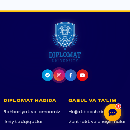
DIPLOMAT HAQIDA
QABUL VA TA'LIM
1
Rahbariyat va jamoamiz
Hujjat topshirish
Ilmiy tadqiqotlar
Kontrakt va chegirmalar