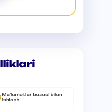
liklari
Ma’lumotlar bazasi bilan
ishlash