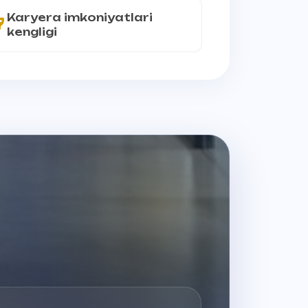
Karyera imkoniyatlari
kengligi