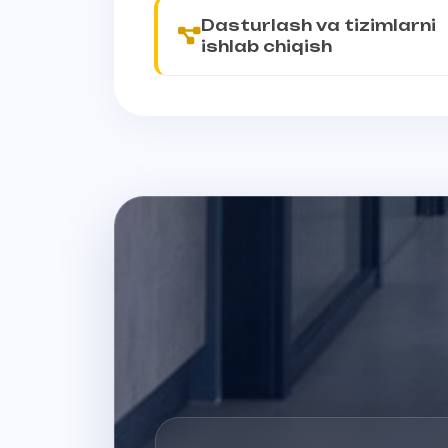
Dasturlash va tizimlarni
ishlab chiqish