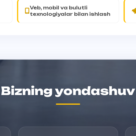
Veb, mobil va bulutli
texnologiyalar bilan ishlash
Bizning yondashuv