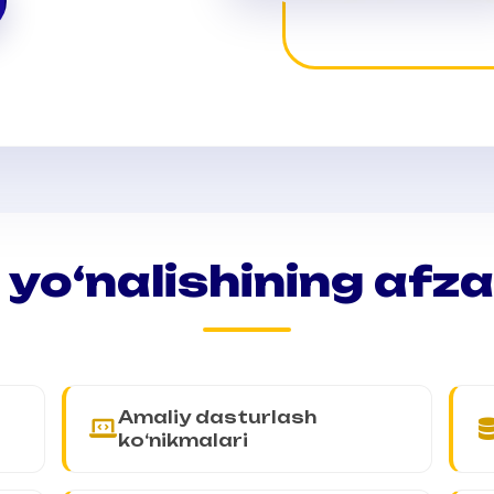
 yo‘nalishining afzal
Amaliy dasturlash
ko‘nikmalari