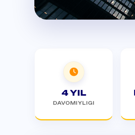
4 YIL
DAVOMIYLIGI