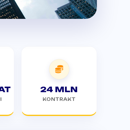
24 MLN
AT
KONTRAKT
I