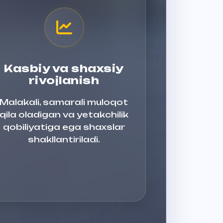
Kasbiy va shaxsiy
rivojlanish
Malakali, samarali muloqot
qila oladigan va yetakchilik
qobiliyatiga ega shaxslar
shakllantiriladi.