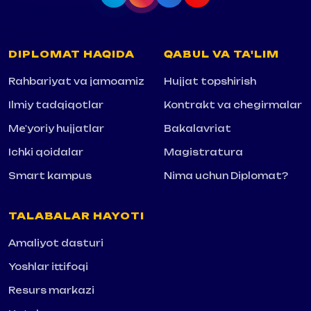
DIPLOMAT HAQIDA
QABUL VA TA'LIM
Rahbariyat va jamoamiz
Hujjat topshirish
Ilmiy tadqiqotlar
Kontrakt va chegirmalar
Me'yoriy hujjatlar
Bakalavriat
Ichki qoidalar
Magistratura
Smart kampus
Nima uchun Diplomat?
TALABALAR HAYOTI
Amaliyot dasturi
Yoshlar ittifoqi
Resurs markazi