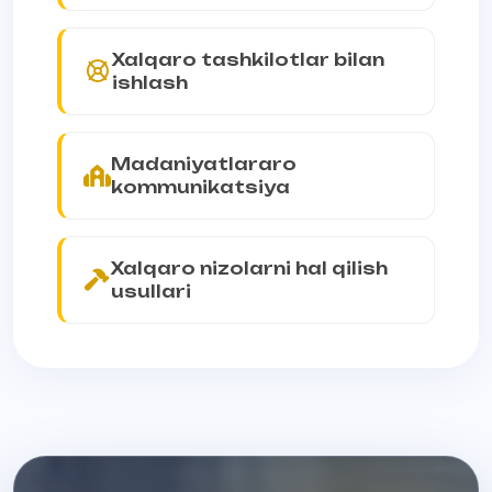
Xalqaro tashkilotlar bilan
ishlash
Madaniyatlararo
kommunikatsiya
Xalqaro nizolarni hal qilish
usullari