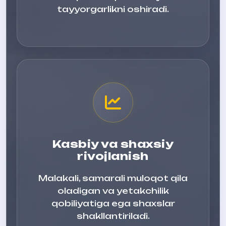
tayyorgarlikni oshiradi.
Kasbiy va shaxsiy
rivojlanish
Malakali, samarali muloqot qila
oladigan va yetakchilik
qobiliyatiga ega shaxslar
shakllantiriladi.