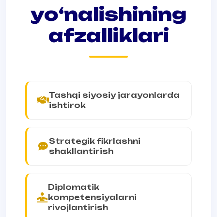
yo‘nalishining
afzalliklari
Tashqi siyosiy jarayonlarda
ishtirok
Strategik fikrlashni
shakllantirish
Diplomatik
kompetensiyalarni
rivojlantirish