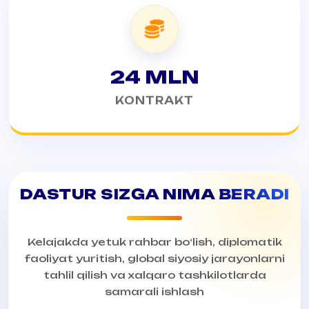
24 MLN
KONTRAKT
DASTUR SIZGA NIMA
BERADI
Kelajakda yetuk rahbar bo‘lish, diplomatik
faoliyat yuritish, global siyosiy jarayonlarni
tahlil qilish va xalqaro tashkilotlarda
samarali ishlash