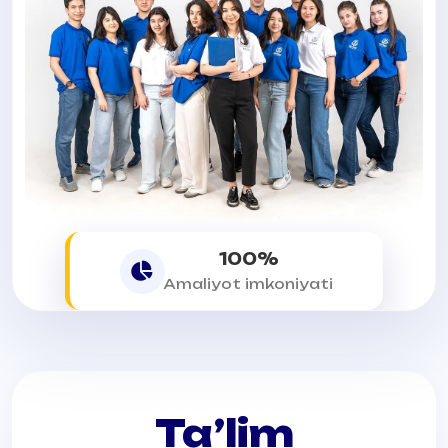
100%
Amaliyot imkoniyati
Ta’lim