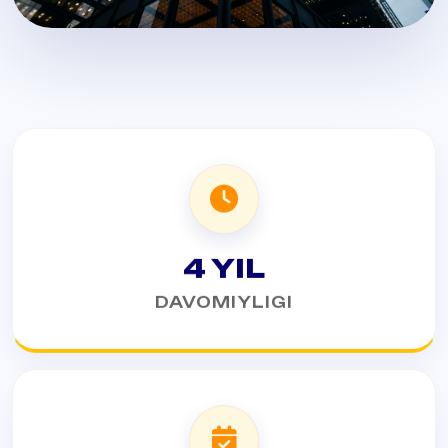
4 YIL
DAVOMIYLIGI