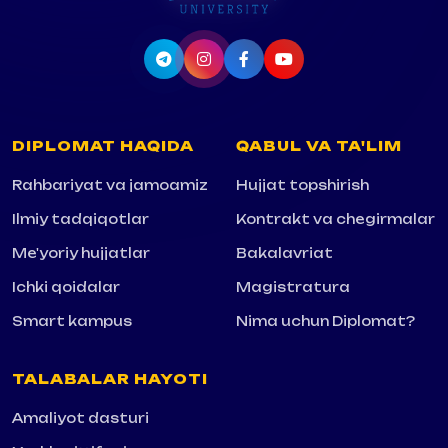
DIPLOMAT HAQIDA
QABUL VA TA'LIM
Rahbariyat va jamoamiz
Hujjat topshirish
Ilmiy tadqiqotlar
Kontrakt va chegirmalar
Me'yoriy hujjatlar
Bakalavriat
Ichki qoidalar
Magistratura
Smart kampus
Nima uchun Diplomat?
TALABALAR HAYOTI
Amaliyot dasturi