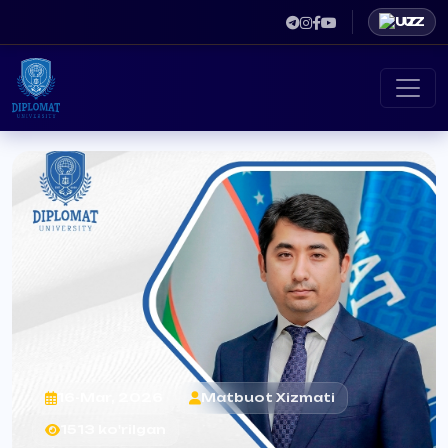
UZ
16-Mar, 2026
Matbuot Xizmati
1513 ko'rilgan