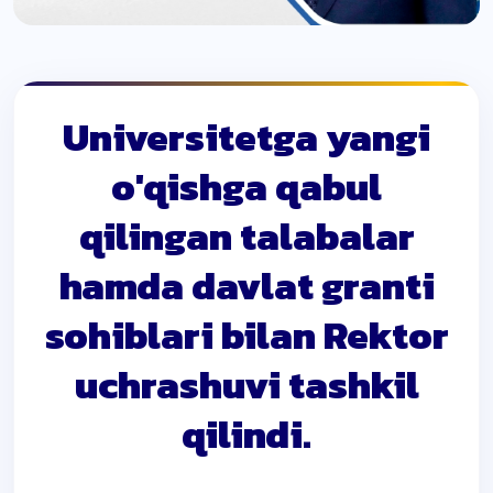
Universitetga yangi
o'qishga qabul
qilingan talabalar
hamda davlat granti
sohiblari bilan Rektor
uchrashuvi tashkil
qilindi.