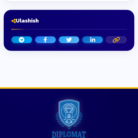
Ulashish