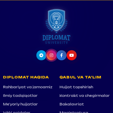
DIPLOMAT HAQIDA
QABUL VA TA'LIM
Rahbariyat va jamoamiz
Hujjat topshirish
Ilmiy tadqiqotlar
Kontrakt va chegirmalar
Me'yoriy hujjatlar
Bakalavriat
Ichki qoidalar
Magistratura