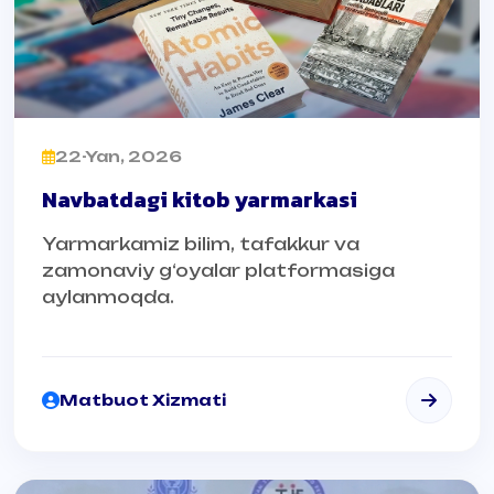
22-Yan, 2026
Navbatdagi kitob yarmarkasi
Yarmarkamiz bilim, tafakkur va
zamonaviy g‘oyalar platformasiga
aylanmoqda.
Matbuot Xizmati