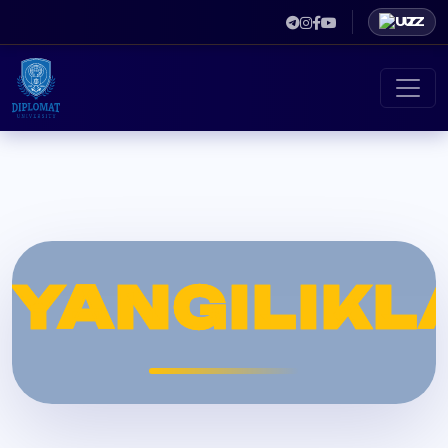
UZ
YANGILIKL