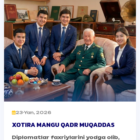
23-Yan, 2026
XOTIRA MANGU QADR MUQADDAS
Diplomatlar faxriylarini yodga olib,