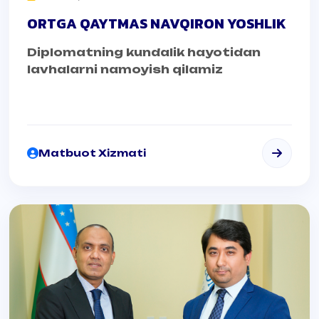
ORTGA QAYTMAS NAVQIRON YOSHLIK
Diplomatning kundalik hayotidan
lavhalarni namoyish qilamiz
Matbuot Xizmati