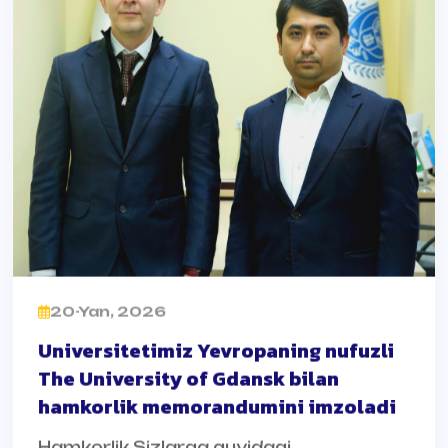
20-Yan, 2026
Universitetimiz Yevropaning nufuzli
The University of Gdansk bilan
hamkorlik memorandumini imzoladi
Hamkorlik Sizlarga quyidagi