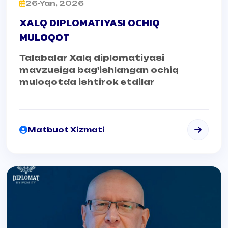
26-Yan, 2026
XALQ DIPLOMATIYASI OCHIQ
MULOQOT
Talabalar Xalq diplomatiyasi
mavzusiga bag'ishlangan ochiq
muloqotda ishtirok etdilar
Matbuot Xizmati