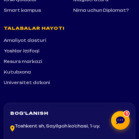
Smart kampus
Nima uchun Diplomat?
TALABALAR HAYOTI
Amaliyot dasturi
Yoshlar ittifoqi
Resurs markazi
Kutubxona
Universitet do'koni
1
BOG'LANISH
Toshkent sh, Sayilgoh ko'chasi, 1-uy.