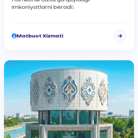
imkoniyatlarni beradi⤵️
Matbuot Xizmati